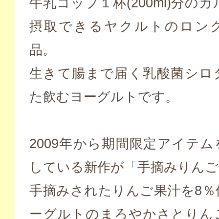
牛乳コップ１杯(200ml)分の
摂取できるヤクルトのロン
品。
生きて腸まで届く乳酸菌シロ
た飲むヨーグルトです。
2009年から期間限定アイテ
している新作が「手摘みりんご
手摘みされたりんご果汁を8％
ーグルトのまろやかさとりん