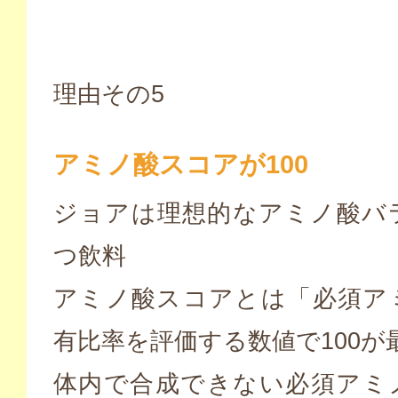
理由その5
アミノ酸スコアが100
ジョアは理想的なアミノ酸バ
つ飲料
アミノ酸スコアとは「必須ア
有比率を評価する数値で100が
体内で合成できない必須アミ