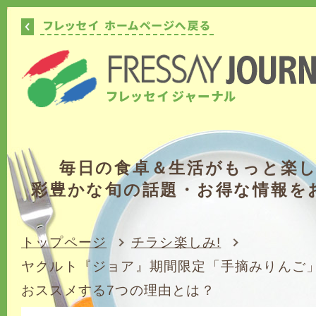
毎日の食卓＆生活がもっと楽
彩豊かな旬の話題・お得な情報を
トップページ
チラシ楽しみ!
ヤクルト『ジョア』期間限定「手摘みりんご」
おススメする7つの理由とは？