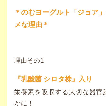
＊のむヨーグルト「ジョア」
メな理由＊
理由その1
『乳酸菌 シロタ株』入り
栄養素を吸収する大切な器官
かに！