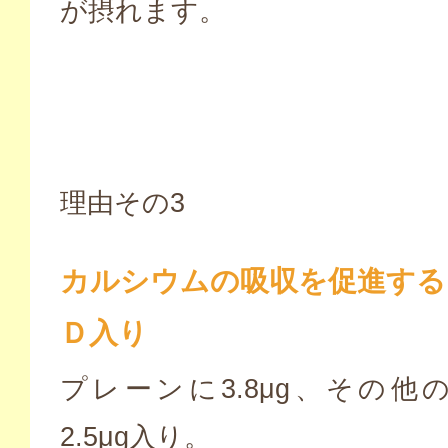
が摂れます。
理由その3
カルシウムの吸収を促進する
Ｄ入り
プレーンに3.8μg、その他
2.5μg入り。