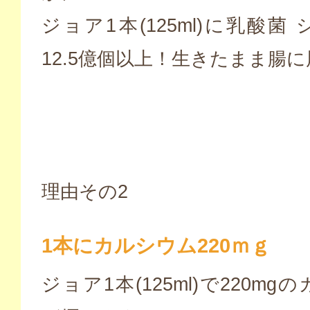
ジョア1本(125ml)に乳酸菌
12.5億個以上！生きたまま腸
理由その2
1本にカルシウム220ｍｇ
ジョア1本(125ml)で220m