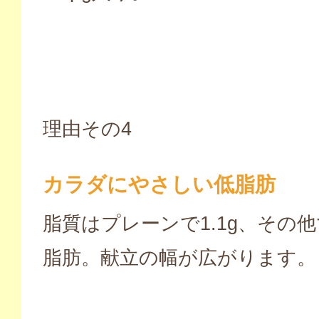
理由その4
カラダにやさしい低脂肪
脂質はプレーンで1.1g、その他で
脂肪。献立の幅が広がります。