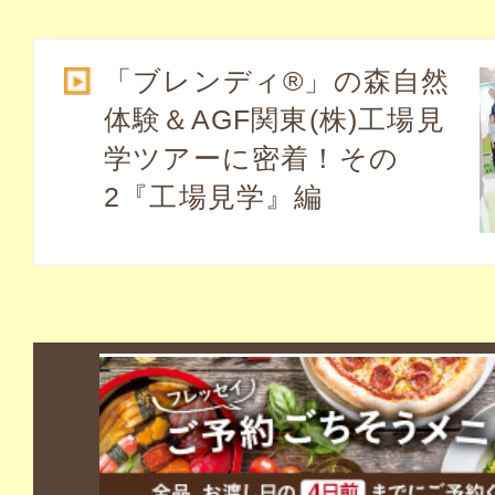
「ブレンディ®」の森自然
体験＆AGF関東(株)工場見
学ツアーに密着！その
2『工場見学』編