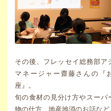
その後、フレッセイ総務部ア
マネージャー齋藤さんの『
座』。
旬の食材の見分け方やスーパ
物の仕方、地産地消のお話など