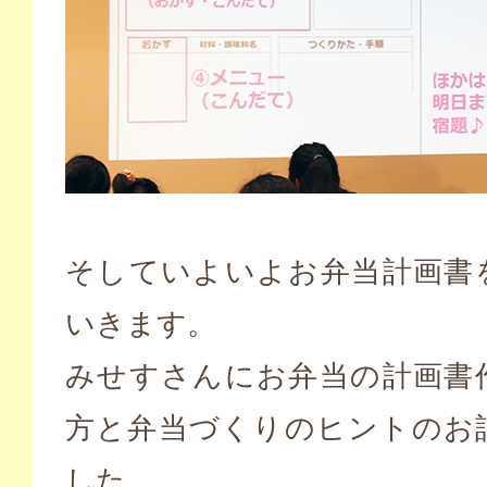
そしていよいよお弁当計画書
いきます。
みせすさんにお弁当の計画書
方と弁当づくりのヒントのお
した。