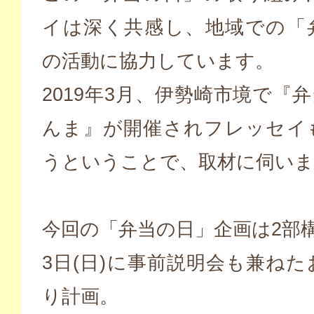
イは深く共感し、地域での「
の活動に協力しています。
2019年3月、伊勢崎市境で『弁
んま』が開催されフレッセイ
うということで、取材に伺いま
今回の「弁当の日」企画は2部
3日(日)に事前説明会も兼ね
り計画。