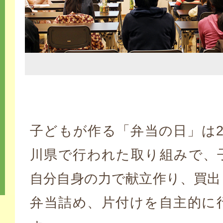
子どもが作る「弁当の日」は2
川県で行われた取り組みで、
自分自身の力で献立作り、買出
弁当詰め、片付けを自主的に