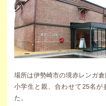
場所は伊勢崎市の境赤レンガ倉
小学生と親、合わせて25名が
た。