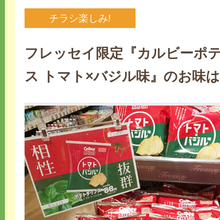
チラシ楽しみ!
フレッセイ限定『カルビーポ
ス トマト×バジル味』のお味