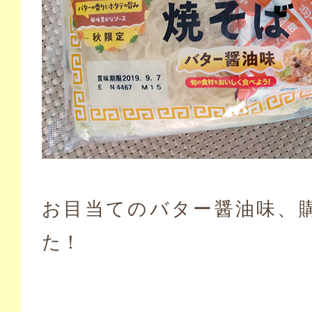
お目当てのバター醤油味、
た！