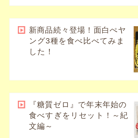
新商品続々登場！面白ぺヤ
ング3種を食べ比べてみま
した！
『糖質ゼロ』で年末年始の
食べすぎをリセット！～紀
文編～