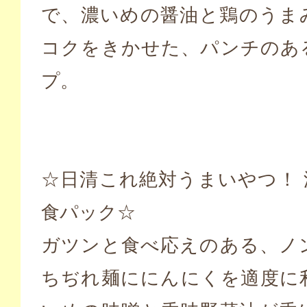
で、濃いめの醤油と鶏のうま
コクをきかせた、パンチのあ
プ。
☆日清これ絶対うまいやつ！ 
食パック☆
ガツンと食べ応えのある、ノ
ちぢれ麺ににんにくを適度に