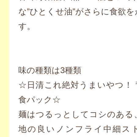
な”ひとくせ油”がさらに食欲
す。
味の種類は3種類
☆日清これ絶対うまいやつ！ 
食パック☆
麺はつるっとしてコシのある
地の良いノンフライ中細ス