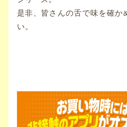
是非、皆さんの舌で味を確か
い。