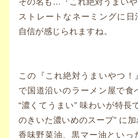
その名も…『これ絶対うまいや
ストレートなネーミングに日
自信が感じられますね。
この『これ絶対うまいやつ！
で国道沿いのラーメン屋で食
“濃くてうまい” 味わいが特長
のきいた濃いめのスープ” に
香味野菜油、黒マー油といっ