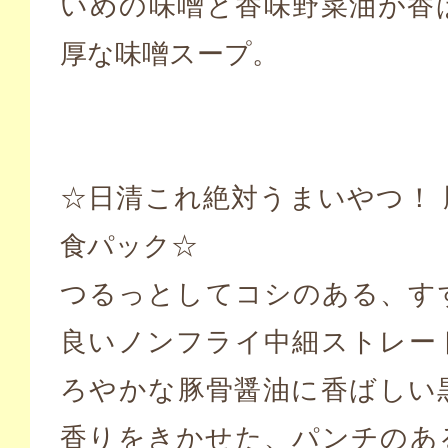
いめの味噌と香味野菜油が香
厚な味噌スープ。
☆日清これ絶対うまいやつ！ 
食パック☆
つるっとしてコシのある、す
良いノンフライ中細ストレー
ろやかな豚骨醤油に香ばしい
香りをきかせた、パンチのあ