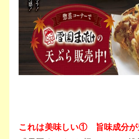
これは美味しい① 旨味成分が