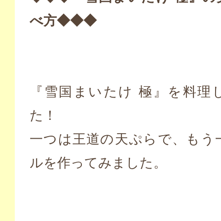
べ方◆◆◆
『雪国まいたけ 極』を料理
た！
一つは王道の天ぷらで、もう
ルを作ってみました。