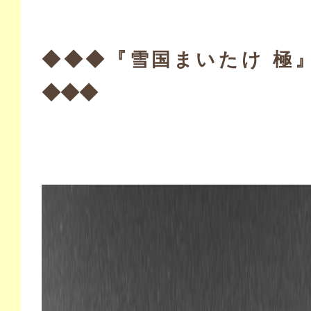
◆◆◆『雪国まいたけ 極
◆◆◆