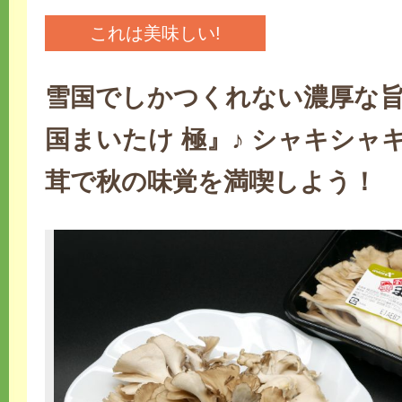
これは美味しい!
雪国でしかつくれない濃厚な
国まいたけ 極』♪ シャキシャ
茸で秋の味覚を満喫しよう！