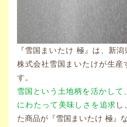
『雪国まいたけ 極』は、新潟
株式会社雪国まいたけが生産
す。
雪国という土地柄を活かして、
にわたって美味しさを追求
し
た商品が『雪国まいたけ 極』