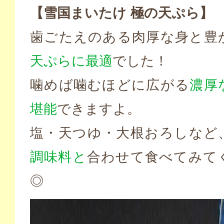
【雪国まいたけ 極の天ぷら】
歯ごたえのある肉厚な身と豊
天ぷらに最適
でした！
噛めば噛むほどに広がる
濃厚
堪能
できますよ。
塩・天つゆ・大根おろしなど
調味料と
合わせて食べてみて
◎