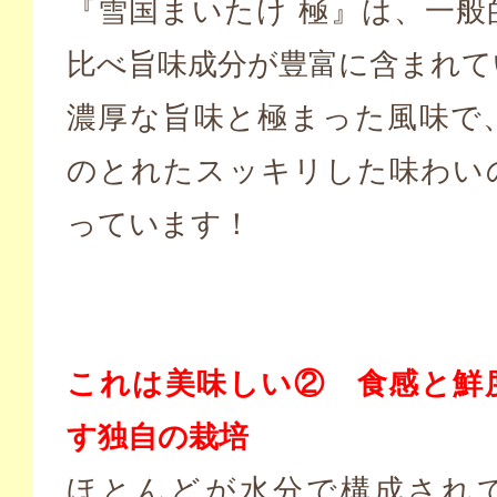
『雪国まいたけ 極』は、一般
比べ旨味成分が豊富に含まれて
濃厚な旨味と極まった風味で
のとれたスッキリした味わい
っています！
これは美味しい② 食感と鮮
す独自の栽培
ほとんどが水分で構成され