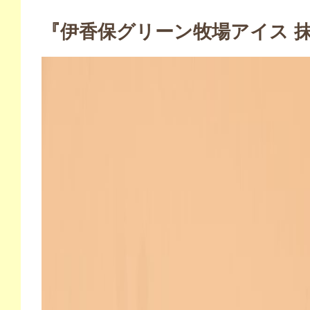
『伊香保グリーン牧場アイス 