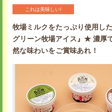
これは美味しい!
牧場ミルクをたっぷり使用し
グリーン牧場アイス』★ 濃厚
然な味わいをご賞味あれ！