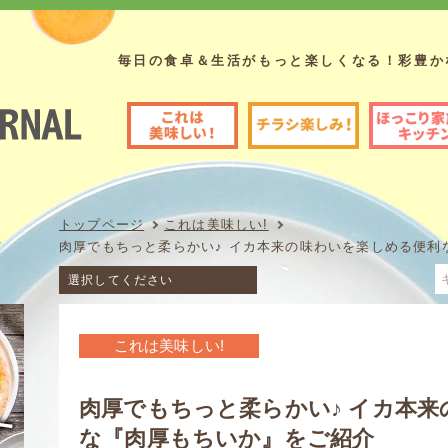
毎日の食卓＆生活がもっと楽しくなる！彩豊か
これは美味しい!
チラシ楽しみ!
ほっこり家族のキッチン
フレッセイ
トップページ
これは美味しい!
肉厚でもちっと柔らかい♪ イカ本来の味わいを楽しめる便利
これは美味しい!
肉厚でもちっと柔らかい♪ イカ本
な『肉厚もちいか』をご紹介