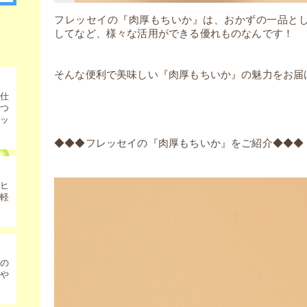
フレッセイの『肉厚もちいか』は、おかずの一品と
してなど、様々な活用ができる優れものなんです！
そんな便利で美味しい『肉厚もちいか』の魅力をお届
仕
きつ
ッ
◆◆◆フレッセイの『肉厚もちいか』をご紹介◆◆◆
サヒ
軽
の
や