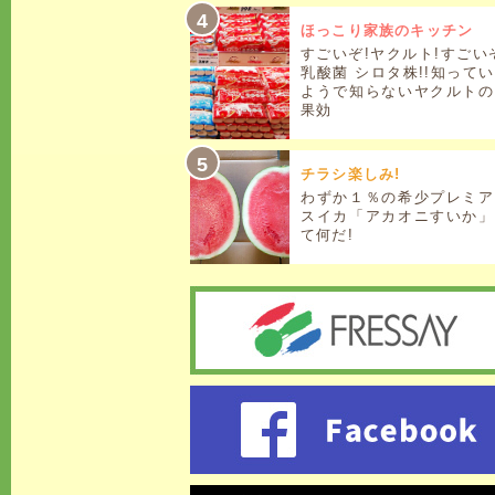
ほっこり家族のキッチン
すごいぞ!ヤクルト!すごい
乳酸菌 シロタ株!!知って
ようで知らないヤクルトの
果効
チラシ楽しみ!
わずか１％の希少プレミア
スイカ「アカオニすいか」
て何だ!