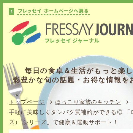
毎日の食卓＆生活がもっと楽
彩豊かな旬の話題・お得な情報を
トップページ
ほっこり家族のキッチン
手軽に美味しくタンパク質補給ができる◎ 「O
ス） シリーズ」で健康＆運動サポート！