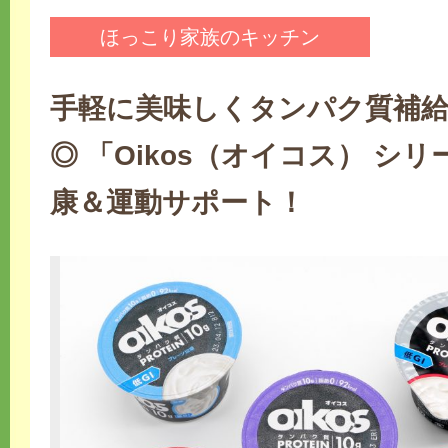
ほっこり家族のキッチン
手軽に美味しくタンパク質補
◎ 「Oikos（オイコス） シ
康＆運動サポート！