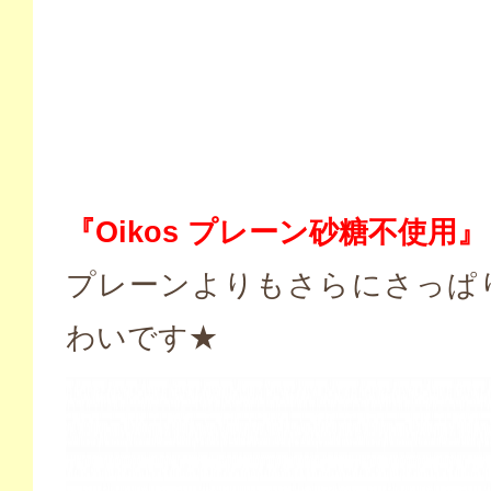
『Oikos プレーン砂糖不使用』
プレーンよりもさらにさっぱ
わいです★