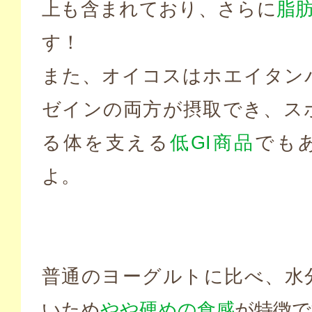
上も含まれており、さらに
脂肪
す！
また、オイコスはホエイタン
ゼインの両方が摂取でき、ス
る体を支える
低GI商品
でも
よ。
普通のヨーグルトに比べ、水
いため
やや硬めの食感
が特徴で