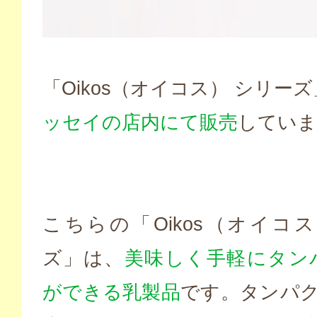
「Oikos（オイコス） シリー
ッセイの店内にて販売
していま
こちらの「Oikos（オイコ
ズ」は、
美味しく手軽にタン
ができる乳製品
です。タンパク