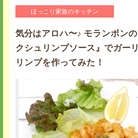
ほっこり家族のキッチン
気分はアロハ〜♪ モランボン
クシュリンプソース』でガー
リンプを作ってみた！