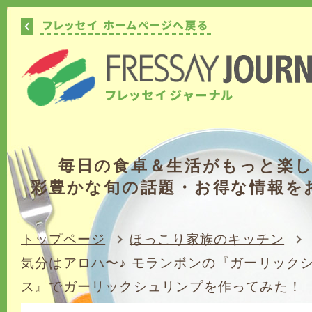
毎日の食卓＆生活がもっと楽
彩豊かな旬の話題・お得な情報を
トップページ
ほっこり家族のキッチン
気分はアロハ〜♪ モランボンの『ガーリック
ス』でガーリックシュリンプを作ってみた！