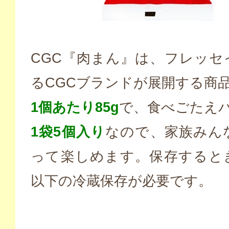
CGC『肉まん』は、フレッセ
るCGCブランドが展開する商
1個あたり85g
で、食べごたえバ
1袋5個入り
なので、家族みん
って楽しめます。保存するとき
以下の冷蔵保存が必要です。