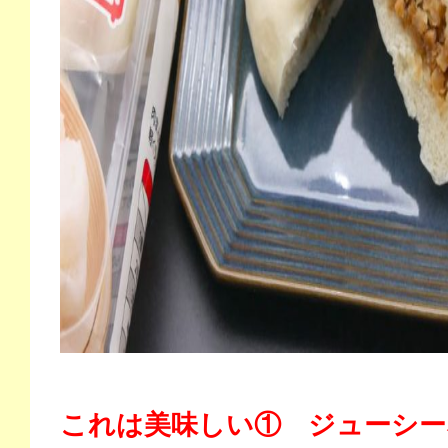
これは美味しい① ジューシー