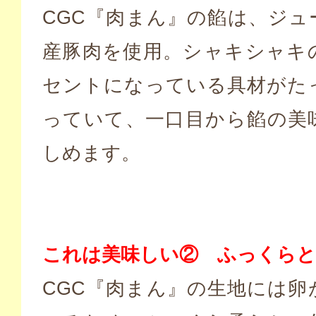
CGC『肉まん』の餡は、ジュ
産豚肉を使用。シャキシャキ
セントになっている具材がた
っていて、一口目から餡の美
しめます。
これは美味しい② ふっくらと
CGC『肉まん』の生地には卵