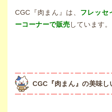
CGC『肉まん』は、
フレッセ
ーコーナーで販売
しています。
CGC『肉まん』の美味し