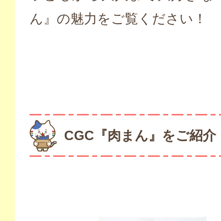
ん』の魅力をご覧ください！
CGC『肉まん』をご紹介