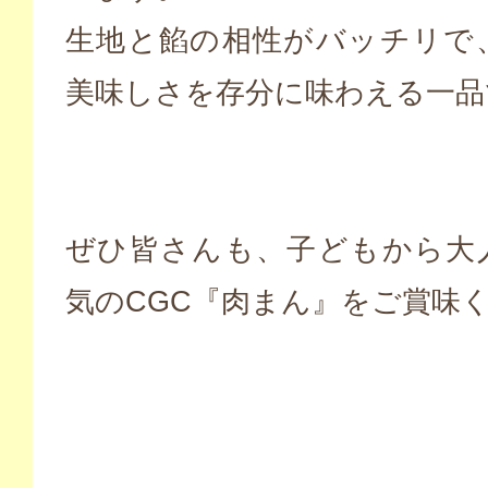
生地と餡の相性がバッチリで
美味しさを存分に味わえる一品で
ぜひ皆さんも、子どもから大
気のCGC『肉まん』をご賞味