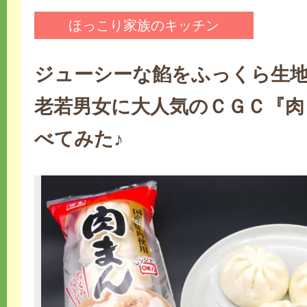
ほっこり家族のキッチン
ジューシーな餡をふっくら生地
老若男女に大人気のＣＧＣ『肉
べてみた♪