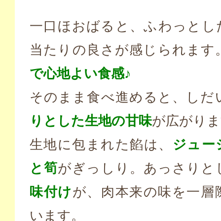
一口ほおばると、ふわっとし
当たりの良さが感じられます
で心地よい食感♪
そのまま食べ進めると、しだ
りとした生地の甘味
が広がりま
生地に包まれた餡は、
ジュー
と筍
がぎっしり。あっさりと
味付け
が、肉本来の味を一層
います。