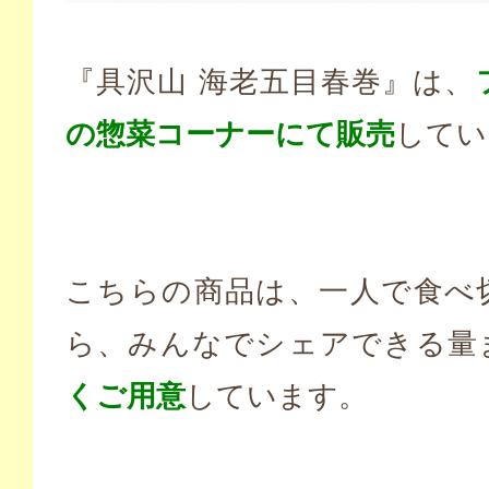
『具沢山 海老五目春巻』は、
の惣菜コーナーにて販売
してい
こちらの商品は、一人で食べ
ら、みんなでシェアできる量
くご用意
しています。