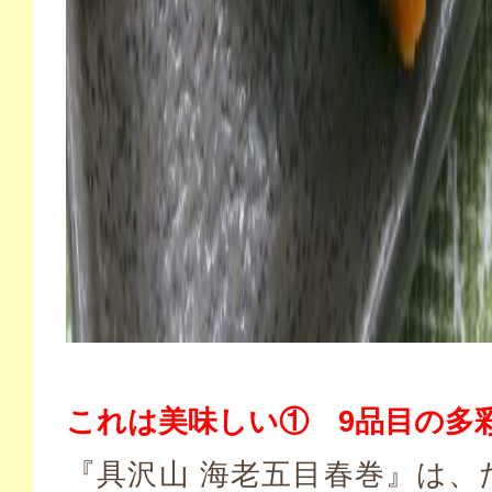
これは美味しい① 9品目の多
『具沢山 海老五目春巻』は、