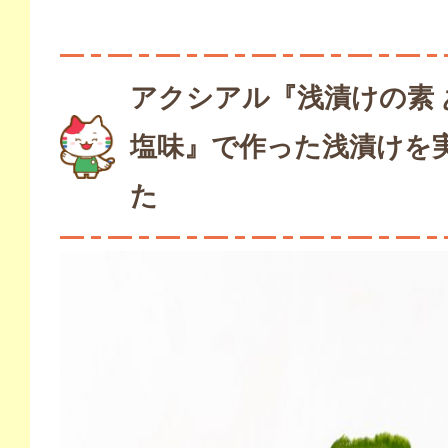
アクシアル『浅漬けの素 
塩味』で作った浅漬けを
た