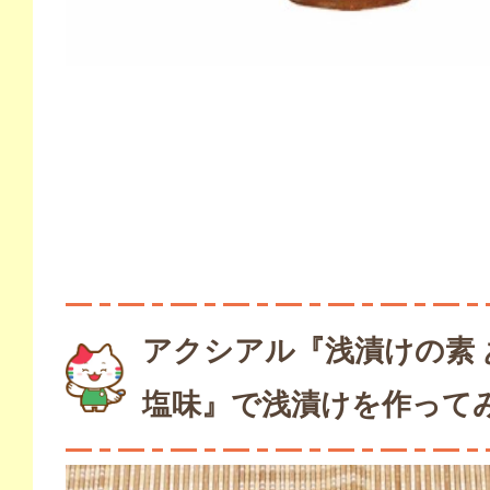
アクシアル『浅漬けの素 
塩味』で浅漬けを作って