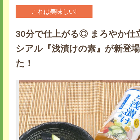
これは美味しい!
30分で仕上がる◎ まろやか仕
シアル『浅漬けの素』が新登
た！