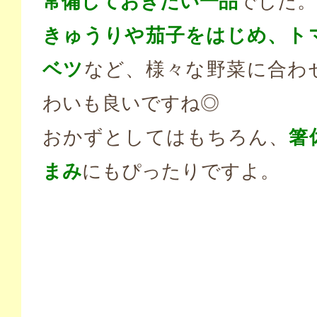
常備しておきたい一品
でした。
きゅうりや茄子をはじめ、ト
ベツ
など、様々な野菜に合わ
わいも良いですね◎
おかずとしてはもちろん、
箸
まみ
にもぴったりですよ。