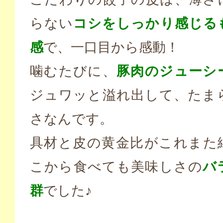
らない
コシをしっかり感じる
感
で、一口目から感動！
噛むたびに、
豚肉のジューシ
ジュワッと溢れ出して、たま
さなんです。
具材と皮の黄金比がこれまた
こから食べても美味しさの
バ
群
でした♪