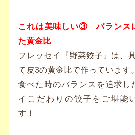
これは美味しい③ バランス
た黄金比
フレッセイ『野菜餃子』は、具
て皮3の黄金比で作っています
食べた時のバランスを追求し
イこだわりの餃子をご堪能
す！