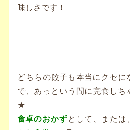
味しさです！
どちらの餃子も本当にクセに
で、あっという間に完食しち
★
食卓のおかず
として、または