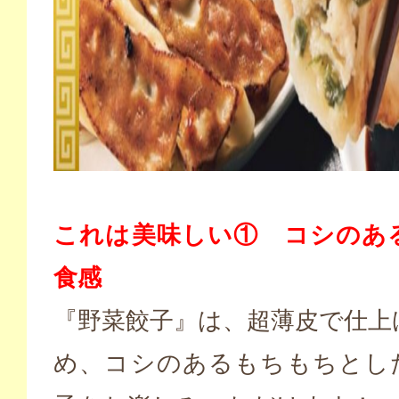
これは美味しい① コシのあ
食感
『野菜餃子』は、超薄皮で仕上
め、コシのあるもちもちとし