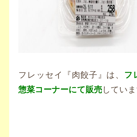
フレッセイ『肉餃子』は、
フ
惣菜コーナーにて販売
していま