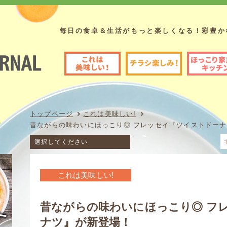
毎日の食卓＆生活がもっと楽しくなる！彩豊か
これは美味しい!
チラシ楽しみ!
ほっこり家族のキッチン
フレッセイ
トップページ
これは美味しい!
昔ながらの味わいにほっこり◎ フレッセイ『ツイストドー
これは美味しい!
昔ながらの味わいにほっこり◎ フ
ナツ』が新登場！