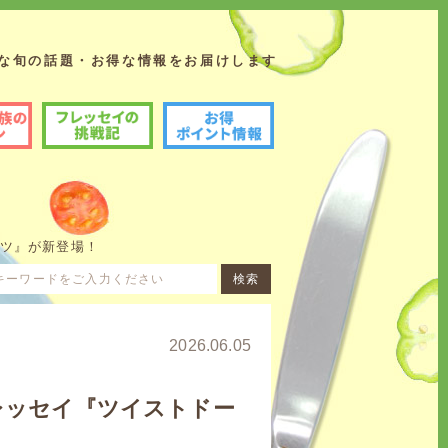
な旬の話題・お得な情報をお届けします
の挑戦記
お得ポイント情報
ナツ』が新登場！
2026.06.05
レッセイ『ツイストドー