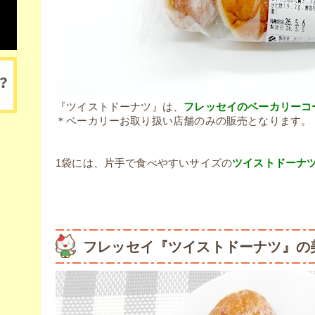
『ツイストドーナツ』は、
フレッセイのベーカリーコ
＊ベーカリーお取り扱い店舗のみの販売となります。
1袋には、片手で食べやすいサイズの
ツイストドーナツ
フレッセイ『ツイストドーナツ』の