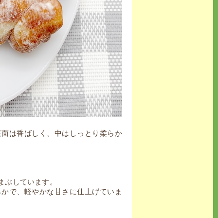
表面は香ばしく、中はしっとり柔らか
まぶしています。
らかで、軽やかな甘さに仕上げていま