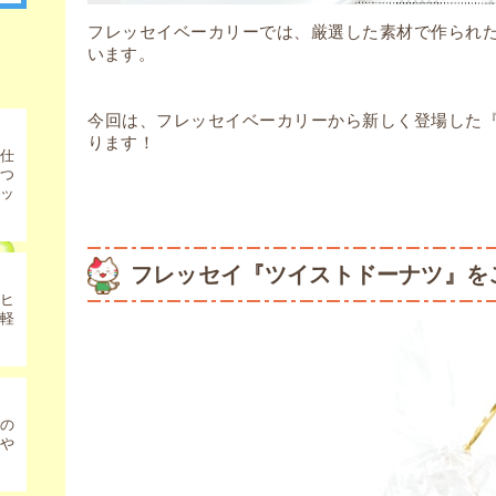
フレッセイベーカリーでは、厳選した素材で作られ
います。
今回は、フレッセイベーカリーから新しく登場した
ります！
仕
きつ
ッ
フレッセイ『ツイストドーナツ』を
サヒ
軽
の
や