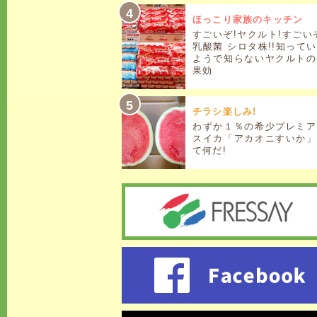
ほっこり家族のキッチン
すごいぞ!ヤクルト!すごい
乳酸菌 シロタ株!!知って
ようで知らないヤクルトの
果効
チラシ楽しみ!
わずか１％の希少プレミア
スイカ「アカオニすいか」
て何だ!