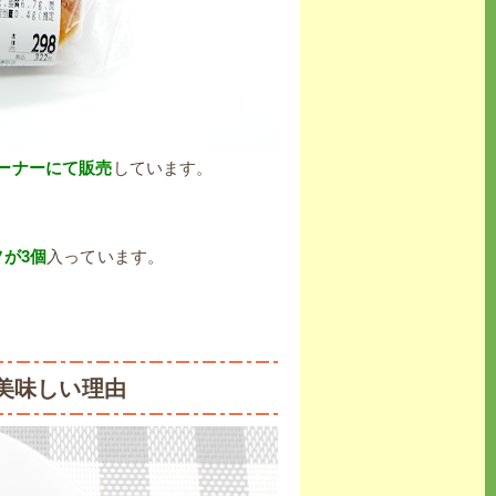
ーナーにて販売
しています。
が3個
入っています。
美味しい理由